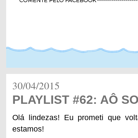
30/04/2015
PLAYLIST #62: AÔ S
Olá lindezas! Eu prometi que vol
estamos!