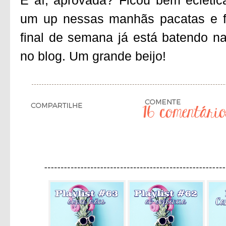
E aí, aprovada? Ficou bem ecléti
um up nessas manhãs pacatas e fr
final de semana já está batendo n
no blog. Um grande beijo!