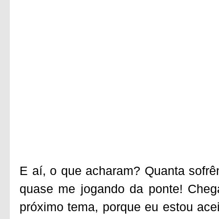
E aí, o que acharam? Quanta sofrên
quase me jogando da ponte! Cheg
próximo tema, porque eu estou acei