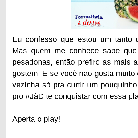
Eu confesso que estou um tanto q
Mas quem me conhece sabe que e
pesadonas, então prefiro as mais
gostem! E se você não gosta muito 
vezinha só pra curtir um pouquinh
pro #JàD te conquistar com essa play
Aperta o play!