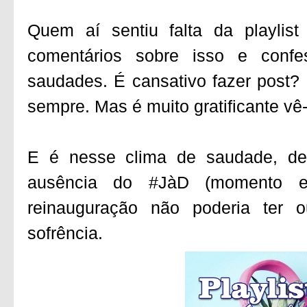
Quem aí sentiu falta da playlis
comentários sobre isso e con
saudades. É cansativo fazer post?
sempre. Mas é muito gratificante v
E é nesse clima de saudade, d
ausência do #JàD (momento ex
reinauguração não poderia ter 
sofrência.