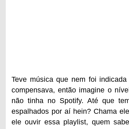
Teve música que nem foi indicada
compensava, então imagine o nív
não tinha no Spotify. Até que te
espalhados por aí hein? Chama el
ele ouvir essa playlist, quem s