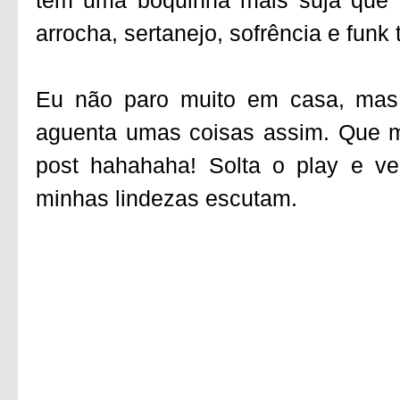
tem uma boquinha mais suja que f
arrocha, sertanejo, sofrência e fun
Eu não paro muito em casa, mas
aguenta umas coisas assim. Que 
post hahahaha! Solta o play e v
minhas lindezas escutam.