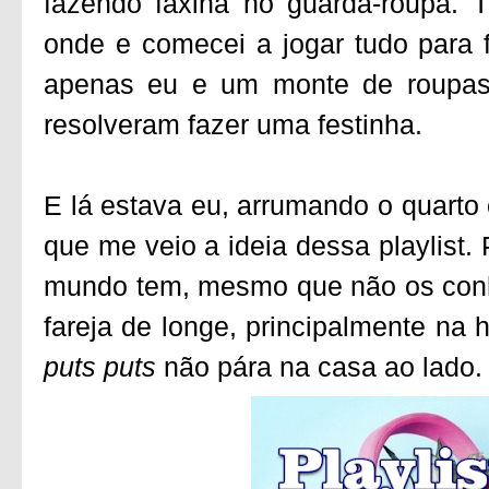
fazendo faxina no guarda-roupa. 
onde e comecei a jogar tudo para f
apenas eu e um monte de roupas,
resolveram fazer uma festinha.
E lá estava eu, arrumando o quarto e 
que me veio a ideia dessa playlist.
mundo tem, mesmo que não os conh
fareja de longe, principalmente na 
puts puts
não pára na casa ao lado.