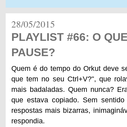
28/05/2015
PLAYLIST #66: O QU
PAUSE?
Quem é do tempo do Orkut deve se
que tem no seu Ctrl+V?", que rol
mais badaladas. Quem nunca? Era 
que estava copiado. Sem sentido
respostas mais bizarras, inimaginá
respondia.